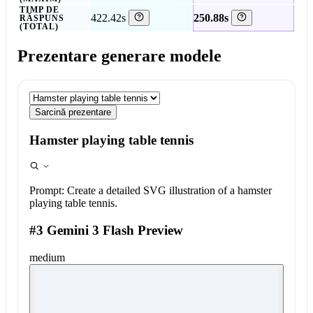
TIMP DE
422.42s
250.88s
RĂSPUNS
(TOTAL)
Prezentare generare modele
Sarcină prezentare
Hamster playing table tennis
Prompt:
Create a detailed SVG illustration of a hamster
playing table tennis.
#3 Gemini 3 Flash Preview
medium