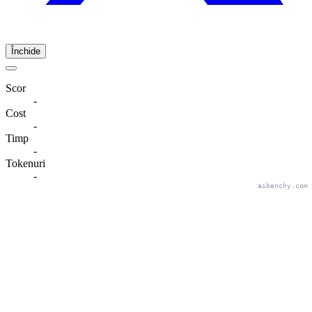
Închide
Scor
-
Cost
-
Timp
-
Tokenuri
-