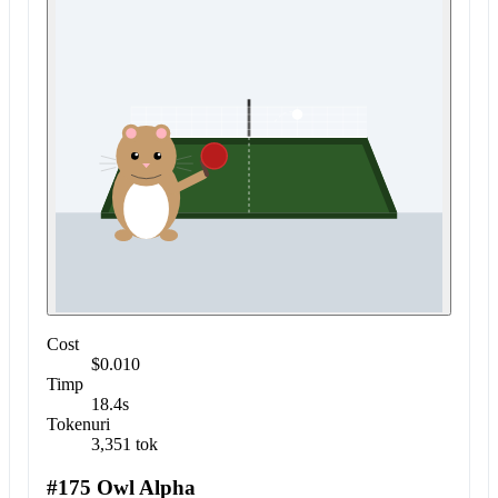
Cost
$0.010
Timp
18.4s
Tokenuri
3,351 tok
#175 Owl Alpha