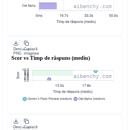
Descarcă
Copiază
PNG
imaginea
Scor vs Timp de răspuns (mediu)
Descarcă
Copiază