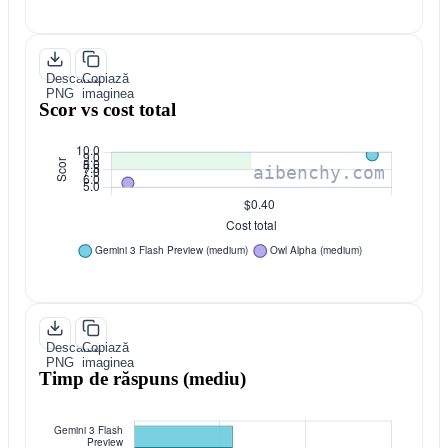
Descarcă
Copiază
PNG
imaginea
Scor vs cost total
Descarcă
Copiază
PNG
imaginea
Timp de răspuns (mediu)