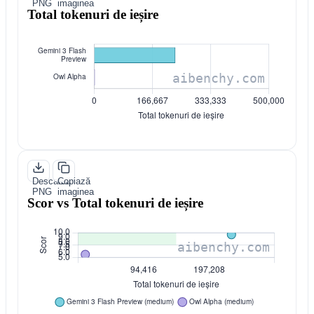
PNG
imaginea
Total tokenuri de ieșire
Descarcă
Copiază
PNG
imaginea
Scor vs Total tokenuri de ieșire