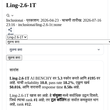
Ling-2.6-1T
Inclusionai
·
प्रकाशन: 2026-04-23
·
चाचणी तारीख: 2026-07-16
23:16
·
inclusionai/ling-2.6-1t::none
शेअर
तुलना करा
तुलना करा
सारांश
Ling-2.6-1T
AI BENCHY वर
5.3
स्कोर करते आणि
#195
वर
आहे. याची reliability
10.0
, pass rate
18.2%
, एकूण खर्च
$0.016
, आणि सरासरी response time
8.58s
आहे.
Ling-2.6-1T खास का आहे:
हे
संयुक्त
मध्ये सर्वाधिक उठून दिसते,
जिथे त्याचा rank
#1
आहे; तर
टूल कॉलिंग
हा सर्वात कमकुवत भाग
आहे, rank
#12
.