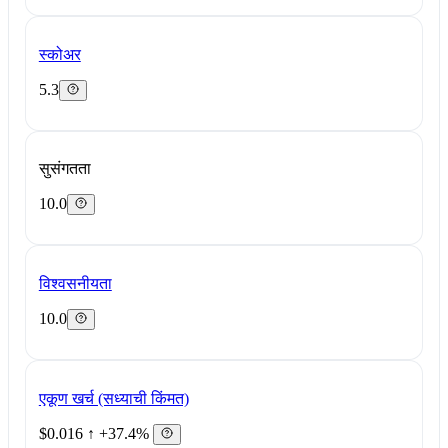
स्कोअर
5.3
सुसंगतता
10.0
विश्वसनीयता
10.0
एकूण खर्च (सध्याची किंमत)
$0.016
↑ +37.4%