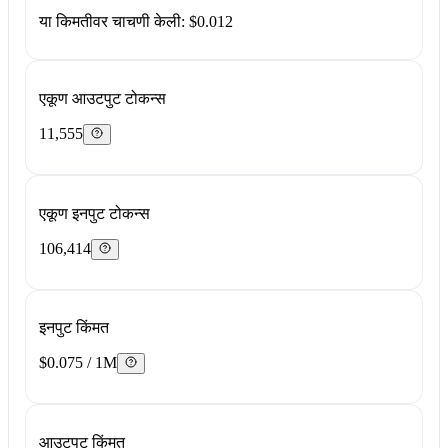
या किमतीवर चाचणी केली: $0.012
एकूण आउटपुट टोकन्स
11,555
एकूण इनपुट टोकन्स
106,414
इनपुट किंमत
$0.075 / 1M
आउटपुट किंमत