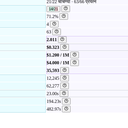
21/22 चाचण्या · 63/66 प्रयत्न
14/21
71.2%
4
63
2.011
$0.323
$1.200 / 1M
$4.000 / 1M
35,593
12,245
62,277
23.00s
194.23s
482.97s