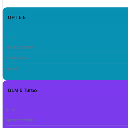
GPT-5.5
क्रमांक
एकूण आउटपुट टोकन्स
प्रतिसाद वेळ (सरासरी)
एकूण खर्च
GLM 5 Turbo
क्रमांक
एकूण आउटपुट टोकन्स