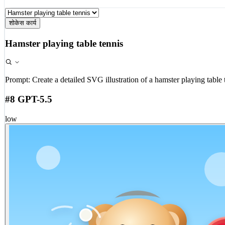
शोकेस कार्य
Hamster playing table tennis
Prompt:
Create a detailed SVG illustration of a hamster playing table 
#8 GPT-5.5
low