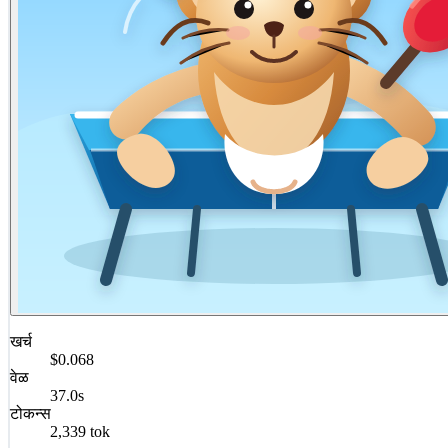
खर्च
$0.068
वेळ
37.0s
टोकन्स
2,339 tok