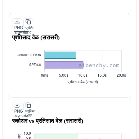
PNG
प्रतिमा
डाउनलोड
कॉपी
प्रतिसाद वेळ (सरासरी)
करा
करा
PNG
प्रतिमा
डाउनलोड
कॉपी
स्कोअर vs प्रतिसाद वेळ (सरासरी)
करा
करा