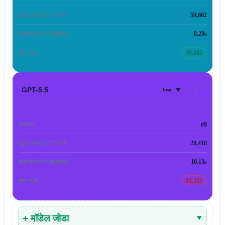
एकूण आउटपुट टोकन्स
59,602
प्रतिसाद वेळ (सरासरी)
8.20s
एकूण खर्च
$0.642
▾
GPT-5.5
low
क्रमांक
#8
एकूण आउटपुट टोकन्स
28,418
प्रतिसाद वेळ (सरासरी)
10.13s
एकूण खर्च
$1.253
+ मॉडेल जोडा
▾