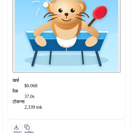
खर्च
$0.068
वेळ
37.0s
टोकन्स
2,339 tok
PNG
प्रतिमा