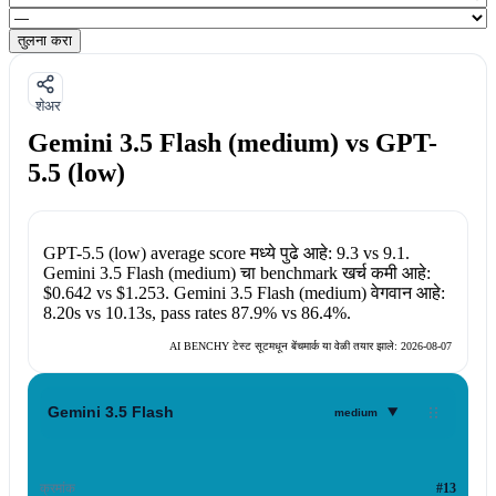
तुलना करा
शेअर
Gemini 3.5 Flash (medium) vs GPT-
5.5 (low)
GPT-5.5 (low)
average score मध्ये पुढे आहे:
9.3
vs
9.1
.
Gemini 3.5 Flash (medium)
चा benchmark खर्च कमी आहे:
$0.642
vs
$1.253
.
Gemini 3.5 Flash (medium)
वेगवान आहे:
8.20s
vs
10.13s
, pass rates
87.9%
vs
86.4%
.
AI BENCHY टेस्ट सूटमधून बेंचमार्क या वेळी तयार झाले:
2026-08-07
▾
Gemini 3.5 Flash
medium
क्रमांक
#13