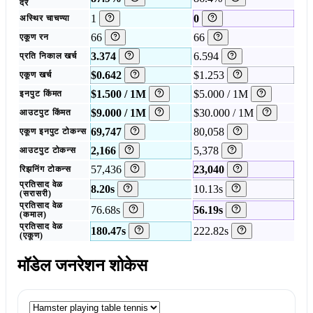
दर
1
0
अस्थिर चाचण्या
66
66
एकूण रन
3.374
6.594
प्रति निकाल खर्च
$0.642
$1.253
एकूण खर्च
$1.500 / 1M
$5.000 / 1M
इनपुट किंमत
$9.000 / 1M
$30.000 / 1M
आउटपुट किंमत
69,747
80,058
एकूण इनपुट टोकन्स
2,166
5,378
आउटपुट टोकन्स
57,436
23,040
रिझनिंग टोकन्स
प्रतिसाद वेळ
8.20s
10.13s
(सरासरी)
प्रतिसाद वेळ
76.68s
56.19s
(कमाल)
प्रतिसाद वेळ
180.47s
222.82s
(एकूण)
मॉडेल जनरेशन शोकेस