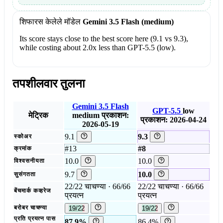
शिफारस केलेले मॉडेल
Gemini 3.5 Flash (medium)
Its score stays close to the best score here (9.1 vs 9.3),
while costing about 2.0x less than GPT-5.5 (low).
तपशीलवार तुलना
Gemini 3.5 Flash
GPT-5.5
low
मेट्रिक
medium
प्रकाशन:
प्रकाशन: 2026-04-24
2026-05-19
9.1
9.3
स्कोअर
#13
#8
क्रमांक
10.0
10.0
विश्वसनीयता
9.7
10.0
सुसंगतता
22/22 चाचण्या · 66/66
22/22 चाचण्या · 66/66
बेंचमार्क कव्हरेज
प्रयत्न
प्रयत्न
बरोबर चाचण्या
19/22
19/22
प्रति प्रयत्न पास
87.9%
86.4%