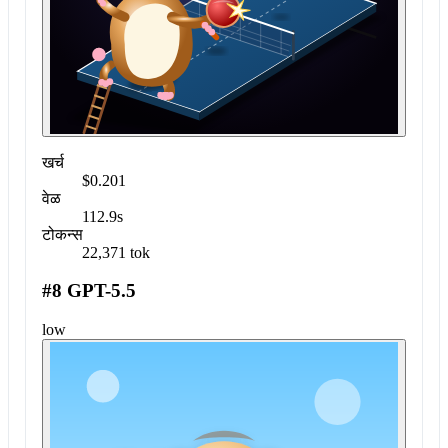
खर्च
$0.201
वेळ
112.9s
टोकन्स
22,371 tok
#8 GPT-5.5
low