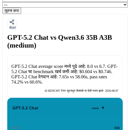
तुलना करा
शेअर
GPT-5.2 Chat vs Qwen3.6 35B A3B
(medium)
GPT-5.2 Chat
average score मध्ये पुढे आहे:
8.0
vs
6.7
.
GPT-
5.2 Chat
चा benchmark खर्च कमी आहे:
$0.604
vs
$0.746
.
GPT-5.2 Chat
वेगवान आहे:
7.65s
vs
58.06s
, pass rates
74.2%
vs
60.6%
.
AI BENCHY टेस्ट सूटमधून बेंचमार्क या वेळी तयार झाले:
2026-08-07
▾
GPT-5.2 Chat
none
क्रमांक
#44