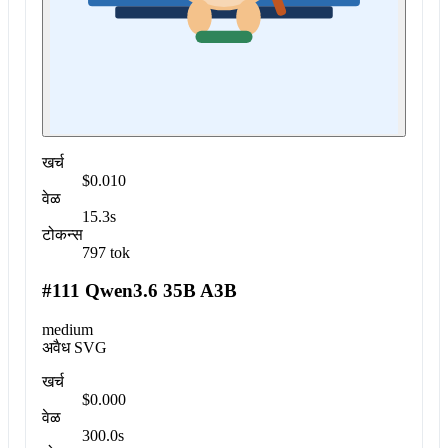
खर्च
$0.010
वेळ
15.3s
टोकन्स
797 tok
#111 Qwen3.6 35B A3B
medium
अवैध SVG
खर्च
$0.000
वेळ
300.0s