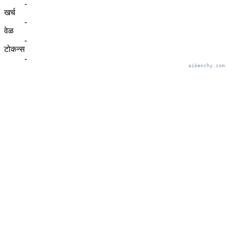
-
खर्च
-
वेळ
-
टोकन्स
-