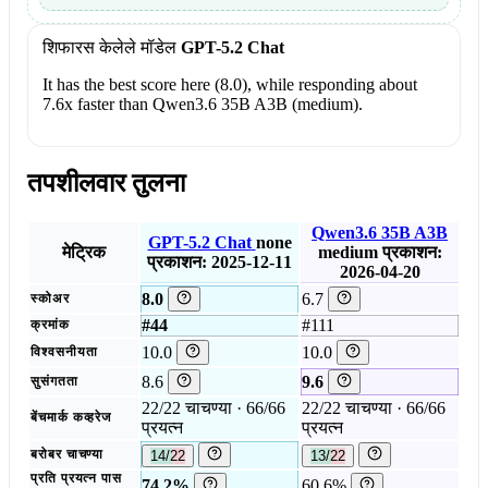
शिफारस केलेले मॉडेल
GPT-5.2 Chat
It has the best score here (8.0), while responding about
7.6x faster than Qwen3.6 35B A3B (medium).
तपशीलवार तुलना
Qwen3.6 35B A3B
GPT-5.2 Chat
none
मेट्रिक
medium
प्रकाशन:
प्रकाशन: 2025-12-11
2026-04-20
8.0
6.7
स्कोअर
#44
#111
क्रमांक
10.0
10.0
विश्वसनीयता
8.6
9.6
सुसंगतता
22/22 चाचण्या · 66/66
22/22 चाचण्या · 66/66
बेंचमार्क कव्हरेज
प्रयत्न
प्रयत्न
बरोबर चाचण्या
14/22
13/22
प्रति प्रयत्न पास
74.2%
60.6%