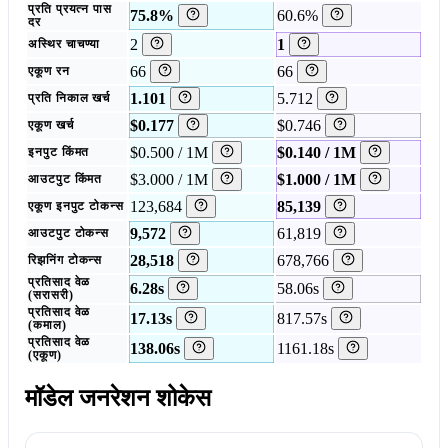
प्रति प्रयत्न पास
75.8%
60.6%
दर
2
1
अस्थिर चाचण्या
66
66
एकूण रन
1.101
5.712
प्रति निकाल खर्च
$0.177
$0.746
एकूण खर्च
$0.500 / 1M
$0.140 / 1M
इनपुट किंमत
$3.000 / 1M
$1.000 / 1M
आउटपुट किंमत
123,684
85,139
एकूण इनपुट टोकन्स
9,572
61,819
आउटपुट टोकन्स
28,518
678,766
रिझनिंग टोकन्स
प्रतिसाद वेळ
6.28s
58.06s
(सरासरी)
प्रतिसाद वेळ
17.13s
817.57s
(कमाल)
प्रतिसाद वेळ
138.06s
1161.18s
(एकूण)
मॉडेल जनरेशन शोकेस