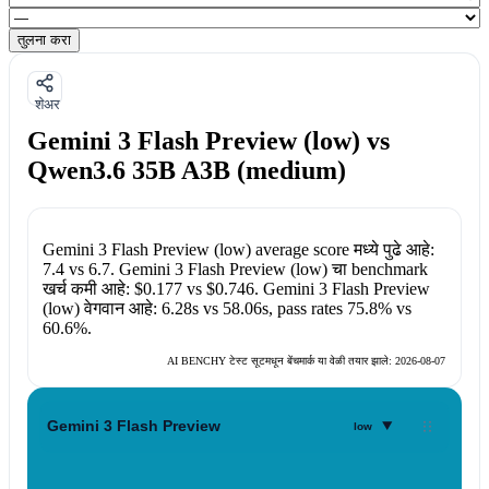
तुलना करा
शेअर
Gemini 3 Flash Preview (low) vs
Qwen3.6 35B A3B (medium)
Gemini 3 Flash Preview (low)
average score मध्ये पुढे आहे:
7.4
vs
6.7
.
Gemini 3 Flash Preview (low)
चा benchmark
खर्च कमी आहे:
$0.177
vs
$0.746
.
Gemini 3 Flash Preview
(low)
वेगवान आहे:
6.28s
vs
58.06s
, pass rates
75.8%
vs
60.6%
.
AI BENCHY टेस्ट सूटमधून बेंचमार्क या वेळी तयार झाले:
2026-08-07
▾
Gemini 3 Flash Preview
low