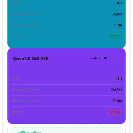
क्रमांक
#79
एकूण आउटपुट टोकन्स
38,090
प्रतिसाद वेळ (सरासरी)
6.28s
एकूण खर्च
$0.177
▾
Qwen3.6 35B A3B
medium
क्रमांक
#111
एकूण आउटपुट टोकन्स
740,585
प्रतिसाद वेळ (सरासरी)
58.06s
एकूण खर्च
$0.746