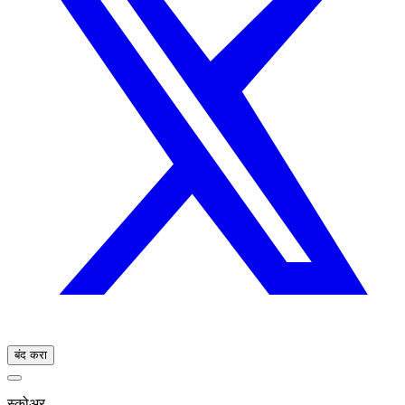
बंद करा
स्कोअर