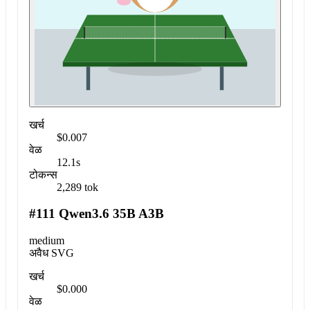
खर्च
$0.007
वेळ
12.1s
टोकन्स
2,289 tok
#111 Qwen3.6 35B A3B
medium
अवैध SVG
खर्च
$0.000
वेळ