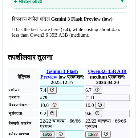
+ मॉडेल जोडा
▾
शिफारस केलेले मॉडेल
Gemini 3 Flash Preview (low)
It has the best score here (7.4), while costing about 4.2x
less than Qwen3.6 35B A3B (medium).
तपशीलवार तुलना
Gemini 3 Flash
Qwen3.6 35B A3B
मेट्रिक
Preview
low
प्रकाशन:
medium
प्रकाशन:
2025-12-17
2026-04-20
7.4
6.7
स्कोअर
#79
#111
क्रमांक
10.0
10.0
विश्वसनीयता
9.2
9.6
सुसंगतता
22/22 चाचण्या · 66/66
22/22 चाचण्या · 66/66
बेंचमार्क कव्हरेज
प्रयत्न
प्रयत्न
बरोबर चाचण्या
16/22
13/22