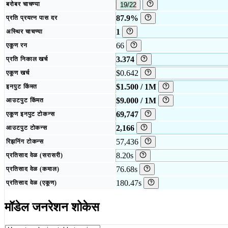
बरोबर चाचण्या
19/22
87.9%
प्रति प्रयत्न पास दर
1
अस्थिर चाचण्या
66
एकूण रन
3.374
प्रति निकाल खर्च
$0.642
एकूण खर्च
$1.500 / 1M
इनपुट किंमत
$9.000 / 1M
आउटपुट किंमत
69,747
एकूण इनपुट टोकन्स
2,166
आउटपुट टोकन्स
57,436
रिझनिंग टोकन्स
8.20s
प्रतिसाद वेळ (सरासरी)
76.68s
प्रतिसाद वेळ (कमाल)
180.47s
प्रतिसाद वेळ (एकूण)
मॉडेल जनरेशन शोकेस