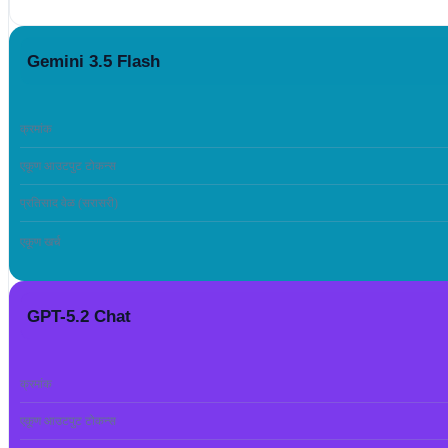
Gemini 3.5 Flash
क्रमांक
एकूण आउटपुट टोकन्स
प्रतिसाद वेळ (सरासरी)
एकूण खर्च
GPT-5.2 Chat
क्रमांक
एकूण आउटपुट टोकन्स