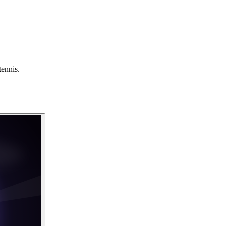
tennis.