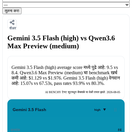
तुलना करा
शेअर
Gemini 3.5 Flash (high) vs Qwen3.6
Max Preview (medium)
Gemini 3.5 Flash (high)
average score मध्ये पुढे आहे:
9.5
vs
8.4
.
Qwen3.6 Max Preview (medium)
चा benchmark खर्च
कमी आहे:
$1.129
vs
$1.976
.
Gemini 3.5 Flash (high)
वेगवान
आहे:
15.07s
vs
67.53s
, pass rates
93.9%
vs
80.3%
.
AI BENCHY टेस्ट सूटमधून बेंचमार्क या वेळी तयार झाले:
2026-08-05
▾
Gemini 3.5 Flash
high
क्रमांक
#4