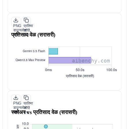
PNG
प्रतिमा
डाउनलोड
कॉपी
प्रतिसाद वेळ (सरासरी)
करा
करा
PNG
प्रतिमा
डाउनलोड
कॉपी
स्कोअर vs प्रतिसाद वेळ (सरासरी)
करा
करा