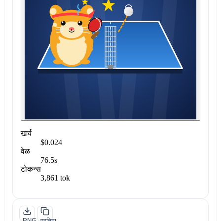
खर्च
$0.024
वेळ
76.5s
टोकन्स
3,861 tok
PNG
प्रतिमा