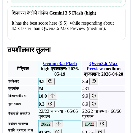
शिफारस केलेले मॉडेल
Gemini 3.5 Flash (high)
It has the best score here (9.5), while responding about
4.5x faster than Qwen3.6 Max Preview (medium).
तपशीलवार तुलना
Gemini 3.5 Flash
Qwen3.6 Max
मेट्रिक
high
प्रकाशन: 2026-
Preview
medium
05-19
प्रकाशन: 2026-04-20
9.5
8.4
स्कोअर
#4
#31
क्रमांक
10.0
9.9
विश्वसनीयता
9.3
8.9
सुसंगतता
22/22 चाचण्या · 66/66
22/22 चाचण्या · 66/66
बेंचमार्क कव्हरेज
प्रयत्न
प्रयत्न
बरोबर चाचण्या
20/22
16/22
प्रति प्रयत्न पास
93.9%
80.3%