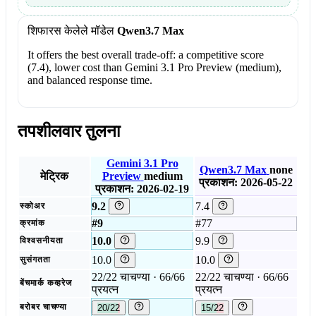
शिफारस केलेले मॉडेल
Qwen3.7 Max
It offers the best overall trade-off: a competitive score
(7.4), lower cost than Gemini 3.1 Pro Preview (medium),
and balanced response time.
तपशीलवार तुलना
Gemini 3.1 Pro
Qwen3.7 Max
none
मेट्रिक
Preview
medium
प्रकाशन: 2026-05-22
प्रकाशन: 2026-02-19
9.2
7.4
स्कोअर
#9
#77
क्रमांक
10.0
9.9
विश्वसनीयता
10.0
10.0
सुसंगतता
22/22 चाचण्या · 66/66
22/22 चाचण्या · 66/66
बेंचमार्क कव्हरेज
प्रयत्न
प्रयत्न
बरोबर चाचण्या
20/22
15/22