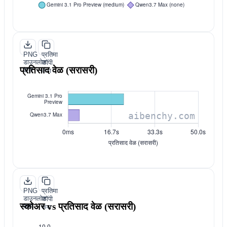
PNG
प्रतिमा
डाउनलोड
कॉपी
प्रतिसाद वेळ (सरासरी)
करा
करा
PNG
प्रतिमा
डाउनलोड
कॉपी
स्कोअर vs प्रतिसाद वेळ (सरासरी)
करा
करा