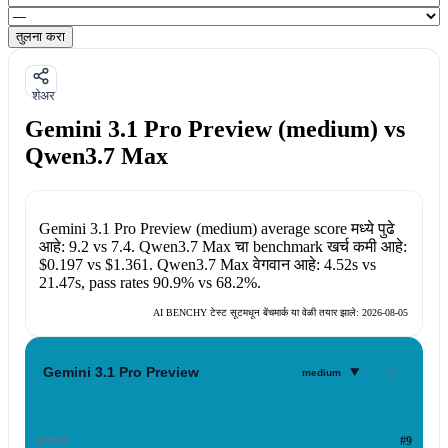
तुलना करा
शेअर
Gemini 3.1 Pro Preview (medium) vs
Qwen3.7 Max
Gemini 3.1 Pro Preview (medium)
average score मध्ये पुढे
आहे:
9.2
vs
7.4
.
Qwen3.7 Max
चा benchmark खर्च कमी आहे:
$0.197
vs
$1.361
.
Qwen3.7 Max
वेगवान आहे:
4.52s
vs
21.47s
, pass rates
90.9%
vs
68.2%
.
AI BENCHY टेस्ट सूटमधून बेंचमार्क या वेळी तयार झाले:
2026-08-05
▾
Gemini 3.1 Pro Preview
medium
क्रमांक
#9