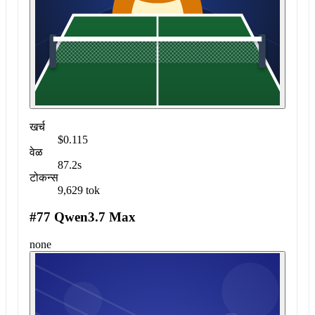
खर्च
$0.115
वेळ
87.2s
टोकन्स
9,629 tok
#77 Qwen3.7 Max
none