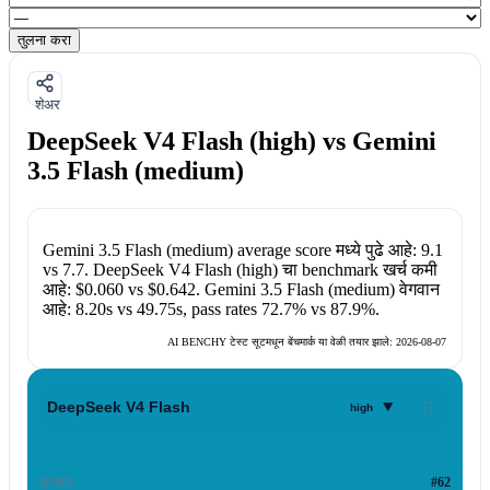
तुलना करा
शेअर
DeepSeek V4 Flash (high) vs Gemini
3.5 Flash (medium)
Gemini 3.5 Flash (medium)
average score मध्ये पुढे आहे:
9.1
vs
7.7
.
DeepSeek V4 Flash (high)
चा benchmark खर्च कमी
आहे:
$0.060
vs
$0.642
.
Gemini 3.5 Flash (medium)
वेगवान
आहे:
8.20s
vs
49.75s
, pass rates
72.7%
vs
87.9%
.
AI BENCHY टेस्ट सूटमधून बेंचमार्क या वेळी तयार झाले:
2026-08-07
▾
DeepSeek V4 Flash
high
क्रमांक
#62