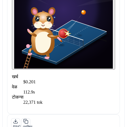
खर्च
$0.201
वेळ
112.9s
टोकन्स
22,371 tok
PNG
प्रतिमा