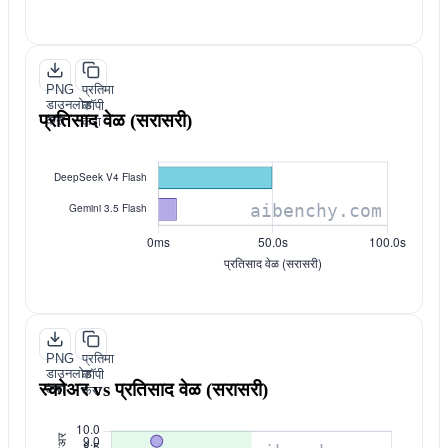
PNG
प्रतिमा
डाउनलोड
कॉपी
प्रतिसाद वेळ (सरासरी)
करा
करा
PNG
प्रतिमा
डाउनलोड
कॉपी
स्कोअर vs प्रतिसाद वेळ (सरासरी)
करा
करा