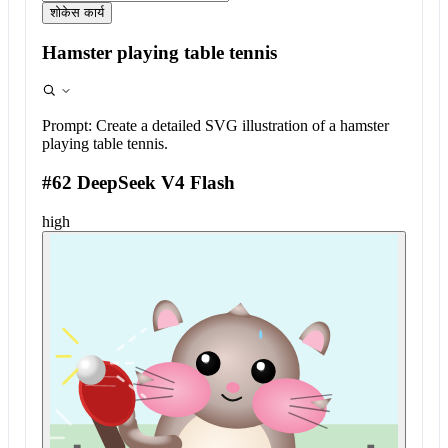
शोकेस कार्य
Hamster playing table tennis
Prompt:
Create a detailed SVG illustration of a hamster
playing table tennis.
#62 DeepSeek V4 Flash
high