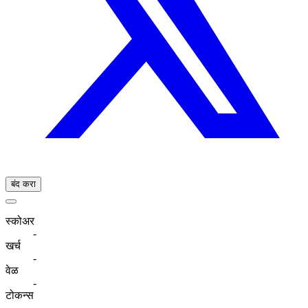
बंद करा
स्कोअर
-
खर्च
-
वेळ
-
टोकन्स
-