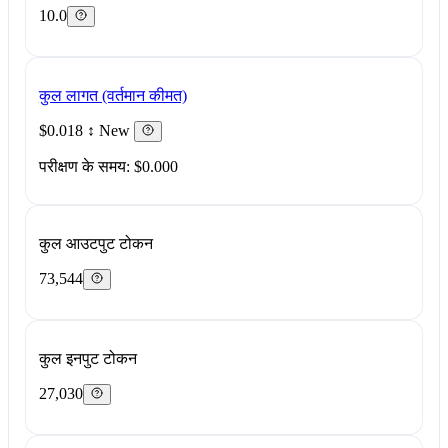
10.0
कुल लागत (वर्तमान कीमत)
$0.018
↕ New
परीक्षण के समय: $0.000
कुल आउटपुट टोकन
73,544
कुल इनपुट टोकन
27,030