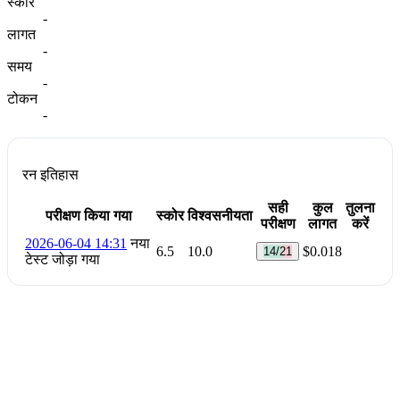
स्कोर
-
लागत
-
समय
-
टोकन
-
रन इतिहास
सही
कुल
तुलना
परीक्षण किया गया
स्कोर
विश्वसनीयता
परीक्षण
लागत
करें
2026-06-04 14:31
नया
6.5
10.0
$0.018
14/21
टेस्ट जोड़ा गया