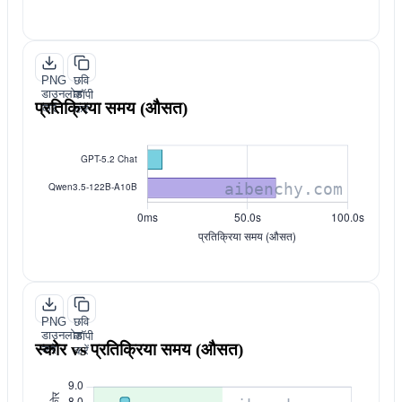
PNG
छवि
डाउनलोड
कॉपी
प्रतिक्रिया समय (औसत)
करें
करें
PNG
छवि
डाउनलोड
कॉपी
स्कोर vs प्रतिक्रिया समय (औसत)
करें
करें