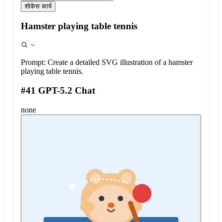
शोकेस कार्य
Hamster playing table tennis
Prompt:
Create a detailed SVG illustration of a hamster
playing table tennis.
#41 GPT-5.2 Chat
none