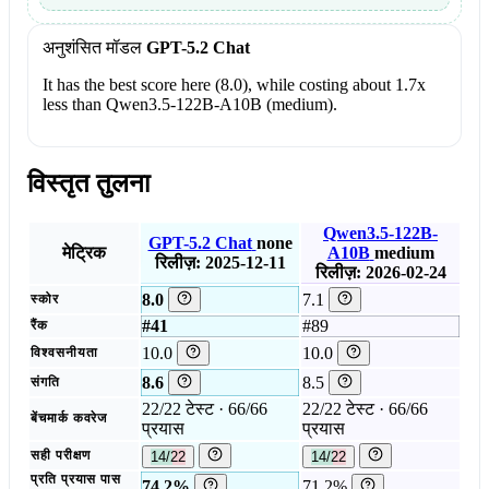
अनुशंसित मॉडल
GPT-5.2 Chat
It has the best score here (8.0), while costing about 1.7x
less than Qwen3.5-122B-A10B (medium).
विस्तृत तुलना
Qwen3.5-122B-
GPT-5.2 Chat
none
मेट्रिक
A10B
medium
रिलीज़: 2025-12-11
रिलीज़: 2026-02-24
8.0
7.1
स्कोर
#41
#89
रैंक
10.0
10.0
विश्वसनीयता
8.6
8.5
संगति
22/22 टेस्ट · 66/66
22/22 टेस्ट · 66/66
बेंचमार्क कवरेज
प्रयास
प्रयास
सही परीक्षण
14/22
14/22
प्रति प्रयास पास
74.2%
71.2%