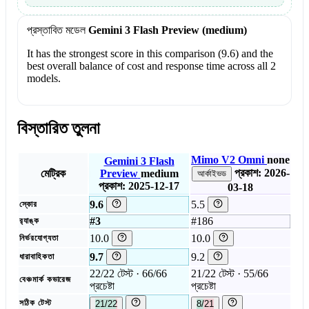
প্রস্তাবিত মডেল
Gemini 3 Flash Preview (medium)
It has the strongest score in this comparison (9.6) and the
best overall balance of cost and response time across all 2
models.
বিস্তারিত তুলনা
Mimo V2 Omni
none
Gemini 3 Flash
প্রকাশ: 2026-
মেট্রিক
Preview
medium
আর্কাইভড
প্রকাশ: 2025-12-17
03-18
9.6
5.5
স্কোর
#3
#186
র‍্যাঙ্ক
10.0
10.0
নির্ভরযোগ্যতা
9.7
9.2
ধারাবাহিকতা
22/22 টেস্ট · 66/66
21/22 টেস্ট · 55/66
বেঞ্চমার্ক কভারেজ
প্রচেষ্টা
প্রচেষ্টা
সঠিক টেস্ট
21/22
8/21