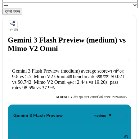
তুলনা করুন
শেয়ার
Gemini 3 Flash Preview (medium) vs
Mimo V2 Omni
Gemini 3 Flash Preview (medium)
average score-এ এগিয়ে:
9.6
vs
5.5
.
Mimo V2 Omni
-এর benchmark খরচ কম:
$0.021
vs
$0.742
.
Mimo V2 Omni
দ্রুত:
2.44s
vs
19.20s
, pass
rates
98.5%
vs
37.9%
.
AI BENCHY টেস্ট স্যুট থেকে বেঞ্চমার্ক তৈরি হয়েছে:
2026-08-05
▾
Gemini 3 Flash Preview
medium
র‍্যাঙ্ক
#3