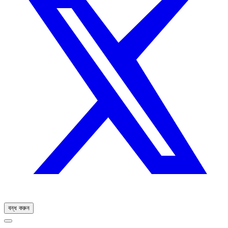
বন্ধ করুন