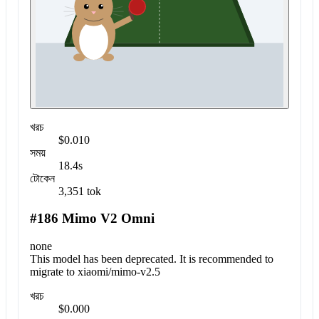
খরচ
$0.010
সময়
18.4s
টোকেন
3,351 tok
#186 Mimo V2 Omni
none
This model has been deprecated. It is recommended to
migrate to xiaomi/mimo-v2.5
খরচ
$0.000