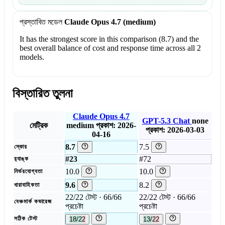
প্রস্তাবিত মডেল
Claude Opus 4.7 (medium)
It has the strongest score in this comparison (8.7) and the
best overall balance of cost and response time across all 2
models.
বিস্তারিত তুলনা
Claude Opus 4.7
GPT-5.3 Chat
none
মেট্রিক
medium
প্রকাশ: 2026-
প্রকাশ: 2026-03-03
04-16
8.7
7.5
স্কোর
#23
#72
র‍্যাঙ্ক
10.0
10.0
নির্ভরযোগ্যতা
9.6
8.2
ধারাবাহিকতা
22/22 টেস্ট · 66/66
22/22 টেস্ট · 66/66
বেঞ্চমার্ক কভারেজ
প্রচেষ্টা
প্রচেষ্টা
সঠিক টেস্ট
18/22
13/22