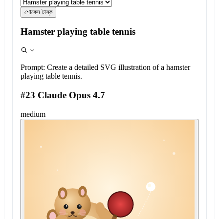
শোকেস টাস্ক
Hamster playing table tennis
Prompt:
Create a detailed SVG illustration of a hamster
playing table tennis.
#23 Claude Opus 4.7
medium