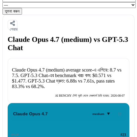
তুলনা করুন
শেয়ার
Claude Opus 4.7 (medium) vs GPT-5.3
Chat
Claude Opus 4.7 (medium)
average score-এ এগিয়ে:
8.7
vs
7.5
.
GPT-5.3 Chat
-এর benchmark খরচ কম:
$0.571
vs
$1.477
.
GPT-5.3 Chat
দ্রুত:
6.88s
vs
7.61s
, pass rates
83.3%
vs
68.2%
.
AI BENCHY টেস্ট স্যুট থেকে বেঞ্চমার্ক তৈরি হয়েছে:
2026-08-07
▾
Claude Opus 4.7
medium
র‍্যাঙ্ক
#23