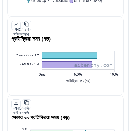
PNG
ছবি
ডাউনলোড
কপি
প্রতিক্রিয়া সময় (গড়)
করুন
করুন
PNG
ছবি
ডাউনলোড
কপি
স্কোর vs প্রতিক্রিয়া সময় (গড়)
করুন
করুন