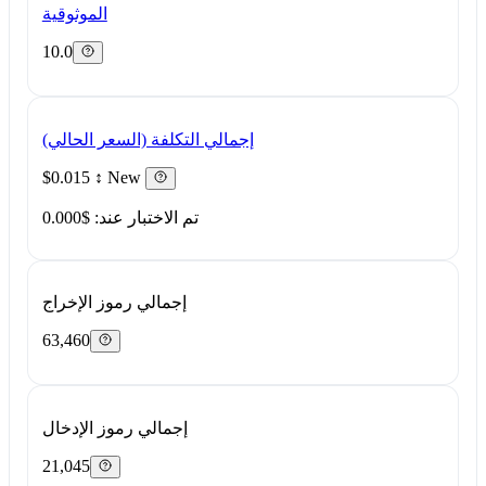
الموثوقية
10.0
إجمالي التكلفة (السعر الحالي)
$0.015
↕ New
تم الاختبار عند: $0.000
إجمالي رموز الإخراج
63,460
إجمالي رموز الإدخال
21,045