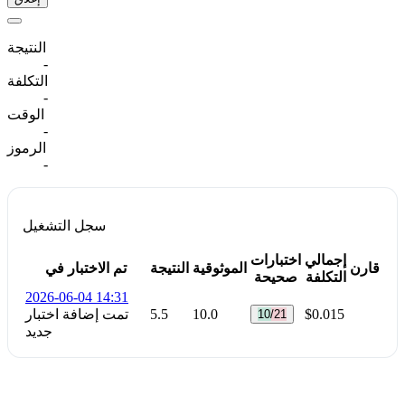
النتيجة
-
التكلفة
-
الوقت
-
الرموز
-
سجل التشغيل
إجمالي
اختبارات
قارن
الموثوقية
النتيجة
تم الاختبار في
التكلفة
صحيحة
2026-06-04 14:31
$0.015
10.0
5.5
تمت إضافة اختبار
10/21
جديد