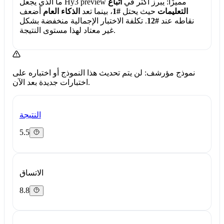
ما الذي يجعل Hy3 preview مميزًا:
يبرز أكثر في
اتباع
التعليمات
حيث يحتل
#1
، بينما تعد
الذكاء العام
أضعف
نقاطه عند
#12
. تكلفة الاختبار الإجمالية منخفضة بشكل
غير معتاد لهذا مستوى النتيجة.
نموذج مؤرشف: لن يتم تحديث هذا النموذج أو اختباره على
اختبارات جديدة بعد الآن.
النتيجة
5.5
الاتساق
8.8