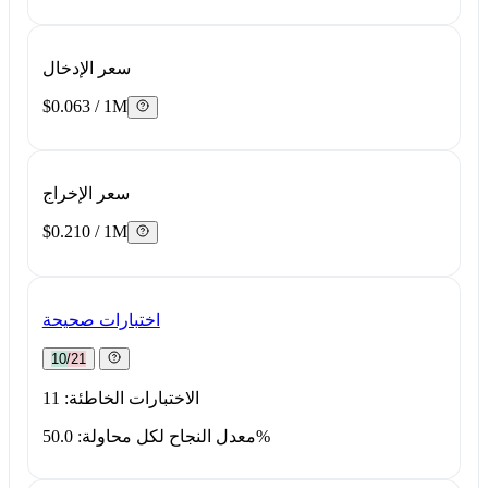
سعر الإدخال
$0.063 / 1M
سعر الإخراج
$0.210 / 1M
اختبارات صحيحة
10/21
الاختبارات الخاطئة: 11
معدل النجاح لكل محاولة: 50.0%