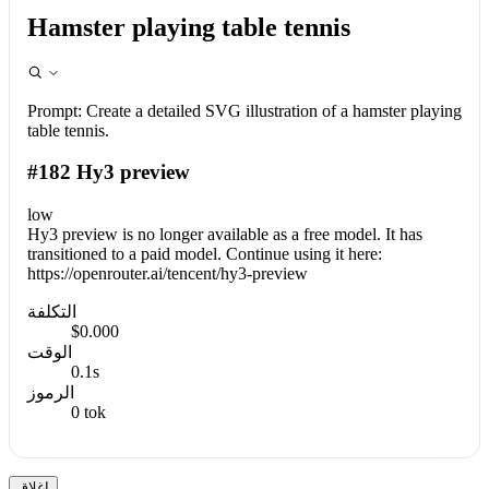
Hamster playing table tennis
Prompt:
Create a detailed SVG illustration of a hamster playing
table tennis.
#182 Hy3 preview
low
Hy3 preview is no longer available as a free model. It has
transitioned to a paid model. Continue using it here:
https://openrouter.ai/tencent/hy3-preview
التكلفة
$0.000
الوقت
0.1s
الرموز
0 tok
إغلاق