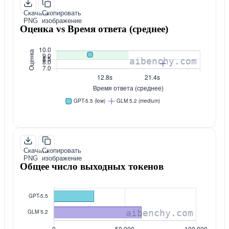
Скачать
Скопировать
PNG
изображение
Оценка vs Время ответа (среднее)
Скачать
Скопировать
PNG
изображение
Общее число выходных токенов