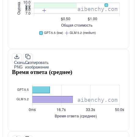
Скачать
Скопировать
PNG
изображение
Время ответа (среднее)