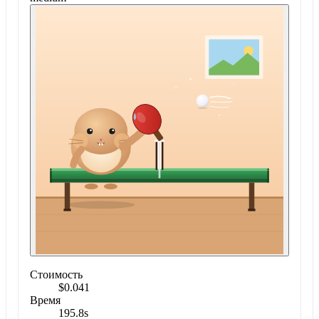
Стоимость
$0.041
Время
195.8s