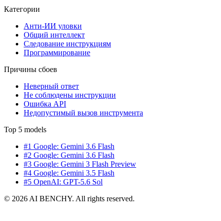
Категории
Анти-ИИ уловки
Общий интеллект
Следование инструкциям
Программирование
Причины сбоев
Неверный ответ
Не соблюдены инструкции
Ошибка API
Недопустимый вызов инструмента
Top 5 models
#1 Google: Gemini 3.6 Flash
#2 Google: Gemini 3.6 Flash
#3 Google: Gemini 3 Flash Preview
#4 Google: Gemini 3.5 Flash
#5 OpenAI: GPT-5.6 Sol
© 2026 AI BENCHY. All rights reserved.