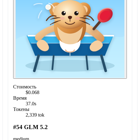
Стоимость
$0.068
Время
37.0s
Токены
2,339 tok
#54 GLM 5.2
medium