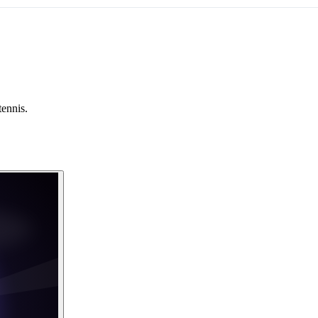
tennis.