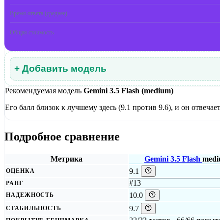
Время ответа (среднее)
Общая стоимость
+ Добавить модель
Рекомендуемая модель
Gemini 3.5 Flash (medium)
Его балл близок к лучшему здесь (9.1 против 9.6), и он отвечае
Подробное сравнение
Метрика
Gemini 3.5 Flash
med
9.1
ОЦЕНКА
#13
РАНГ
10.0
НАДЕЖНОСТЬ
9.7
СТАБИЛЬНОСТЬ