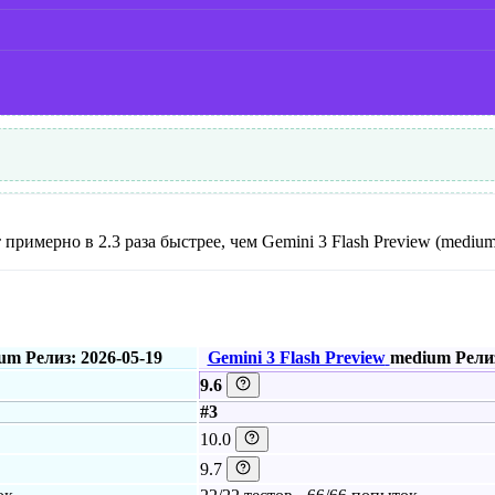
т примерно в 2.3 раза быстрее, чем Gemini 3 Flash Preview (medium
ium
Релиз: 2026-05-19
Gemini 3 Flash Preview
medium
Релиз
9.6
#3
10.0
9.7