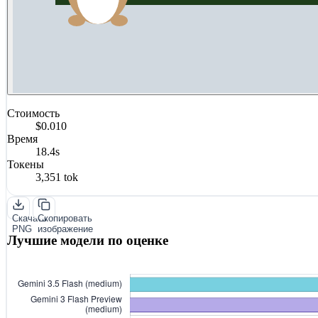
Стоимость
$0.010
Время
18.4s
Токены
3,351 tok
Скачать
Скопировать
PNG
изображение
Лучшие модели по оценке