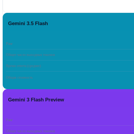
Gemini 3.5 Flash
Ранг
Общее число выходных токенов
Время ответа (среднее)
Общая стоимость
Gemini 3 Flash Preview
Ранг
Общее число выходных токенов