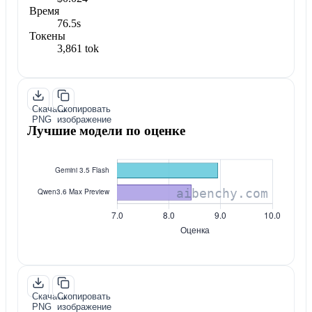
Время
76.5s
Токены
3,861 tok
Скачать
Скопировать
PNG
изображение
Лучшие модели по оценке
Скачать
Скопировать
PNG
изображение