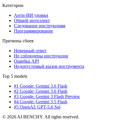
Категории
Анти-ИИ уловки
Общий интеллект
Следование инструкциям
Программирование
Причины сбоев
Неверный ответ
Не соблюдены инструкции
Ошибка API
Недопустимый вызов инструмента
Top 5 models
#1 Google: Gemini 3.6 Flash
#2 Google: Gemini 3.6 Flash
#3 Google: Gemini 3 Flash Preview
#4 Google: Gemini 3.5 Flash
#5 OpenAI: GPT-5.6 Sol
© 2026 AI BENCHY. All rights reserved.