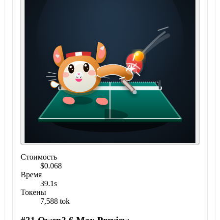
Стоимость
$0.068
Время
39.1s
Токены
7,588 tok