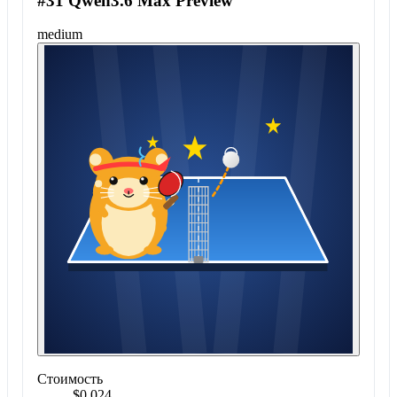
#31 Qwen3.6 Max Preview
medium
Стоимость
$0.024