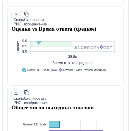
Скачать
Скопировать
PNG
изображение
Оценка vs Время ответа (среднее)
Скачать
Скопировать
PNG
изображение
Общее число выходных токенов