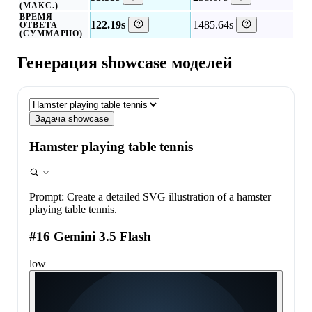
(МАКС.)
ВРЕМЯ
122.19s
1485.64s
ОТВЕТА
(СУММАРНО)
Генерация showcase моделей
Задача showcase
Hamster playing table tennis
Prompt:
Create a detailed SVG illustration of a hamster
playing table tennis.
#16 Gemini 3.5 Flash
low