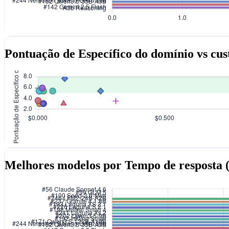
Pontuação de Específico do domínio vs cust
Melhores modelos por Tempo de resposta 