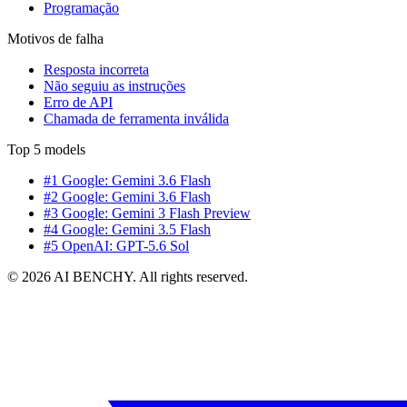
Programação
Motivos de falha
Resposta incorreta
Não seguiu as instruções
Erro de API
Chamada de ferramenta inválida
Top 5 models
#1 Google: Gemini 3.6 Flash
#2 Google: Gemini 3.6 Flash
#3 Google: Gemini 3 Flash Preview
#4 Google: Gemini 3.5 Flash
#5 OpenAI: GPT-5.6 Sol
© 2026 AI BENCHY. All rights reserved.