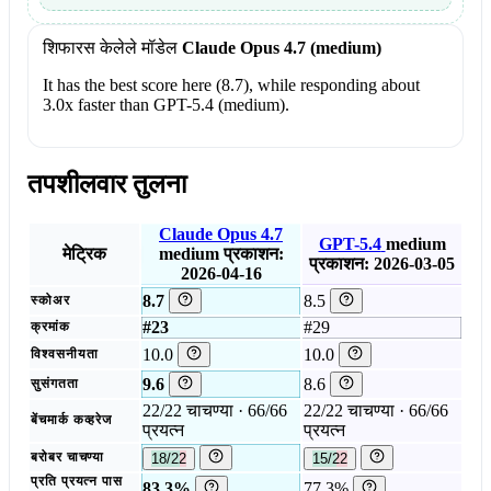
शिफारस केलेले मॉडेल
Claude Opus 4.7 (medium)
It has the best score here (8.7), while responding about
3.0x faster than GPT-5.4 (medium).
तपशीलवार तुलना
Claude Opus 4.7
GPT-5.4
medium
मेट्रिक
medium
प्रकाशन:
प्रकाशन: 2026-03-05
2026-04-16
8.7
8.5
स्कोअर
#23
#29
क्रमांक
10.0
10.0
विश्वसनीयता
9.6
8.6
सुसंगतता
22/22 चाचण्या · 66/66
22/22 चाचण्या · 66/66
बेंचमार्क कव्हरेज
प्रयत्न
प्रयत्न
बरोबर चाचण्या
18/22
15/22
प्रति प्रयत्न पास
83.3%
77.3%