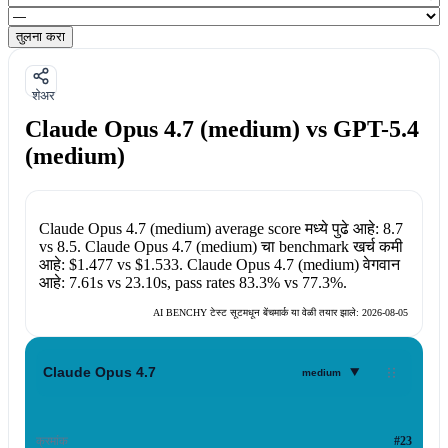
तुलना करा
शेअर
Claude Opus 4.7 (medium) vs GPT-5.4
(medium)
Claude Opus 4.7 (medium)
average score मध्ये पुढे आहे:
8.7
vs
8.5
.
Claude Opus 4.7 (medium)
चा benchmark खर्च कमी
आहे:
$1.477
vs
$1.533
.
Claude Opus 4.7 (medium)
वेगवान
आहे:
7.61s
vs
23.10s
, pass rates
83.3%
vs
77.3%
.
AI BENCHY टेस्ट सूटमधून बेंचमार्क या वेळी तयार झाले:
2026-08-05
▾
Claude Opus 4.7
medium
क्रमांक
#23