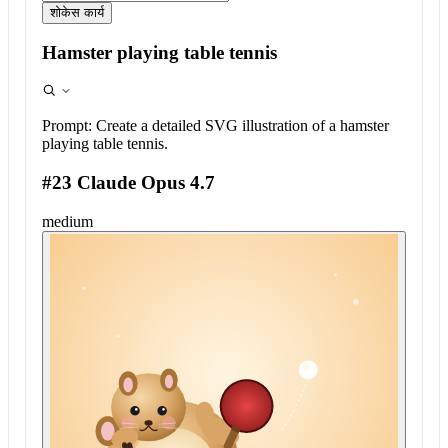
शोकेस कार्य
Hamster playing table tennis
Prompt:
Create a detailed SVG illustration of a hamster
playing table tennis.
#23 Claude Opus 4.7
medium