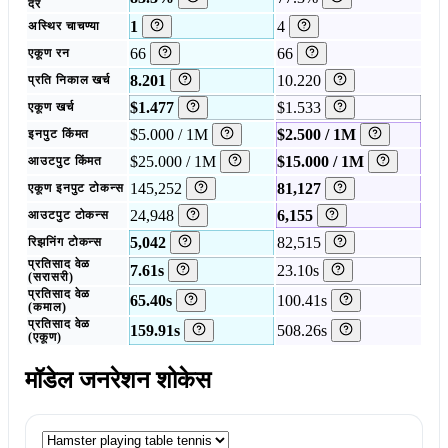
दर
1
4
अस्थिर चाचण्या
66
66
एकूण रन
8.201
10.220
प्रति निकाल खर्च
$1.477
$1.533
एकूण खर्च
$5.000 / 1M
$2.500 / 1M
इनपुट किंमत
$25.000 / 1M
$15.000 / 1M
आउटपुट किंमत
145,252
81,127
एकूण इनपुट टोकन्स
24,948
6,155
आउटपुट टोकन्स
5,042
82,515
रिझनिंग टोकन्स
प्रतिसाद वेळ
7.61s
23.10s
(सरासरी)
प्रतिसाद वेळ
65.40s
100.41s
(कमाल)
प्रतिसाद वेळ
159.91s
508.26s
(एकूण)
मॉडेल जनरेशन शोकेस