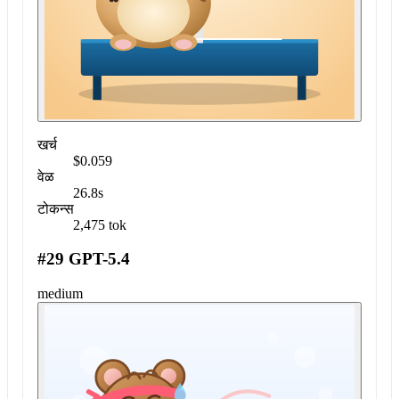
खर्च
$0.059
वेळ
26.8s
टोकन्स
2,475 tok
#29 GPT-5.4
medium