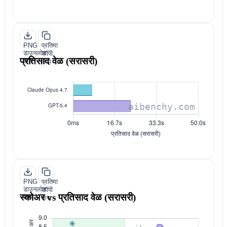
PNG
प्रतिमा
डाउनलोड
कॉपी
प्रतिसाद वेळ (सरासरी)
करा
करा
PNG
प्रतिमा
डाउनलोड
कॉपी
स्कोअर vs प्रतिसाद वेळ (सरासरी)
करा
करा