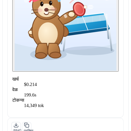
खर्च
$0.214
वेळ
199.6s
टोकन्स
14,349 tok
PNG
प्रतिमा