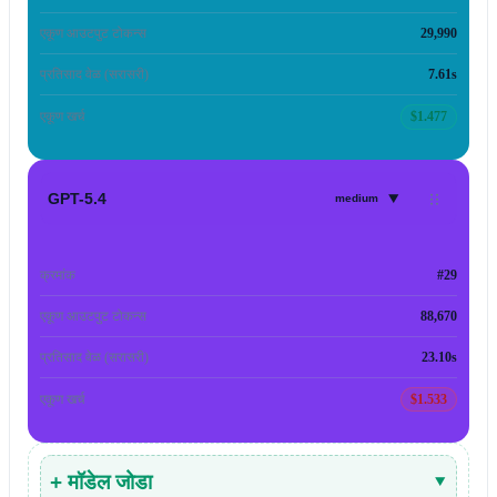
एकूण आउटपुट टोकन्स
29,990
प्रतिसाद वेळ (सरासरी)
7.61s
एकूण खर्च
$1.477
▾
GPT-5.4
medium
क्रमांक
#29
एकूण आउटपुट टोकन्स
88,670
प्रतिसाद वेळ (सरासरी)
23.10s
एकूण खर्च
$1.533
+ मॉडेल जोडा
▾