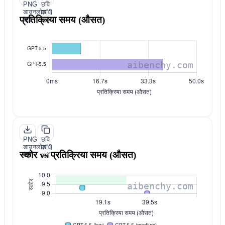
PNG
छवि
डाउनलोड
कॉपी
प्रतिक्रिया समय (औसत)
करें
करें
PNG
छवि
डाउनलोड
कॉपी
स्कोर vs प्रतिक्रिया समय (औसत)
करें
करें