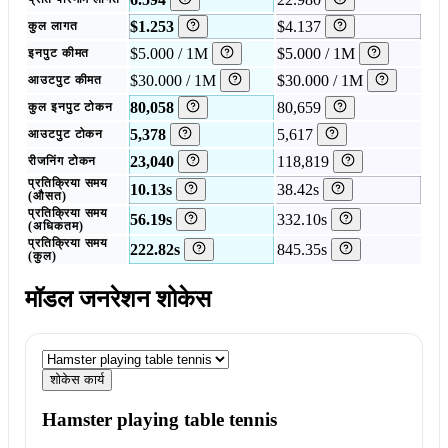
$1.253
$4.137
कुल लागत
$5.000 / 1M
$5.000 / 1M
इनपुट कीमत
$30.000 / 1M
$30.000 / 1M
आउटपुट कीमत
80,058
80,659
कुल इनपुट टोकन
5,378
5,617
आउटपुट टोकन
23,040
118,819
रीजनिंग टोकन
प्रतिक्रिया समय
10.13s
38.42s
(औसत)
प्रतिक्रिया समय
56.19s
332.10s
(अधिकतम)
प्रतिक्रिया समय
222.82s
845.35s
(कुल)
मॉडल जनरेशन शोकेस
शोकेस कार्य
Hamster playing table tennis