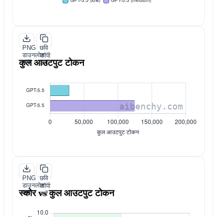
PNG
छवि
डाउनलोड
कॉपी
कुल आउटपुट टोकन
करें
करें
PNG
छवि
डाउनलोड
कॉपी
स्कोर vs कुल आउटपुट टोकन
करें
करें