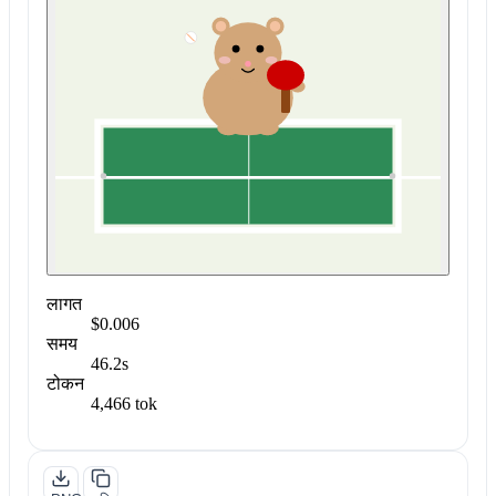
लागत
$0.006
समय
46.2s
टोकन
4,466 tok