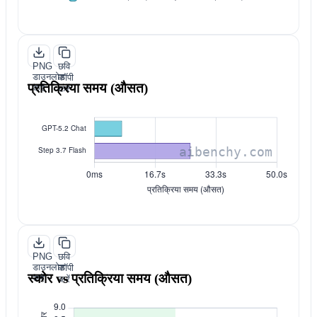
PNG
छवि
डाउनलोड
कॉपी
प्रतिक्रिया समय (औसत)
करें
करें
PNG
छवि
डाउनलोड
कॉपी
स्कोर vs प्रतिक्रिया समय (औसत)
करें
करें