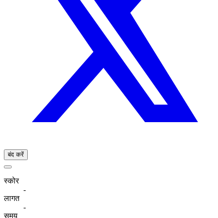
बंद करें
स्कोर
-
लागत
-
समय