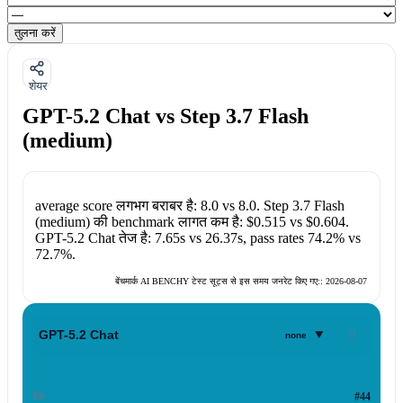
तुलना करें
शेयर
GPT-5.2 Chat vs Step 3.7 Flash
(medium)
average score लगभग बराबर है:
8.0
vs
8.0
.
Step 3.7 Flash
(medium)
की benchmark लागत कम है:
$0.515
vs
$0.604
.
GPT-5.2 Chat
तेज है:
7.65s
vs
26.37s
, pass rates
74.2%
vs
72.7%
.
बेंचमार्क AI BENCHY टेस्ट सूट्स से इस समय जनरेट किए गए::
2026-08-07
▾
GPT-5.2 Chat
none
रैंक
#44