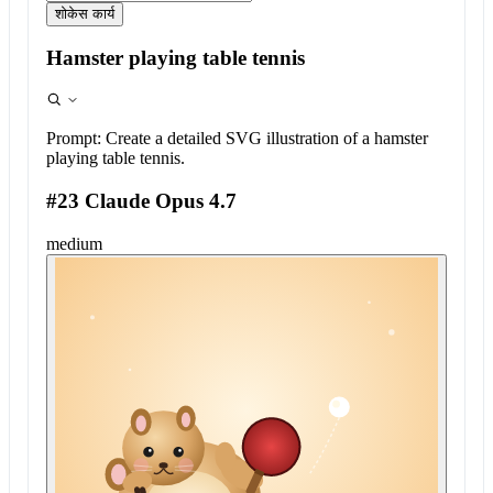
शोकेस कार्य
Hamster playing table tennis
Prompt:
Create a detailed SVG illustration of a hamster
playing table tennis.
#23 Claude Opus 4.7
medium