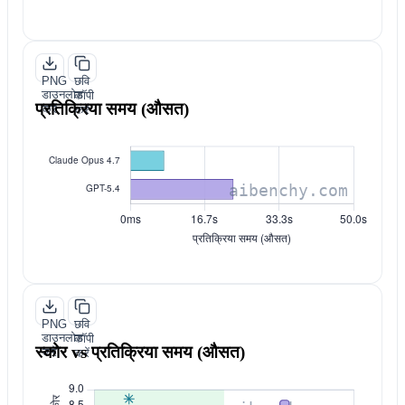
PNG
छवि
डाउनलोड
कॉपी
प्रतिक्रिया समय (औसत)
करें
करें
PNG
छवि
डाउनलोड
कॉपी
स्कोर vs प्रतिक्रिया समय (औसत)
करें
करें