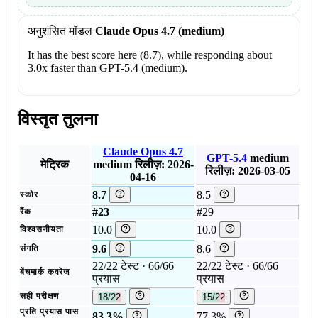
अनुशंसित मॉडल
Claude Opus 4.7 (medium)
It has the best score here (8.7), while responding about
3.0x faster than GPT-5.4 (medium).
विस्तृत तुलना
Claude Opus 4.7
GPT-5.4
medium
मेट्रिक
medium
रिलीज़: 2026-
रिलीज़: 2026-03-05
04-16
8.7
8.5
स्कोर
#23
#29
रैंक
10.0
10.0
विश्वसनीयता
9.6
8.6
संगति
22/22 टेस्ट · 66/66
22/22 टेस्ट · 66/66
बेंचमार्क कवरेज
प्रयास
प्रयास
सही परीक्षण
18/22
15/22
प्रति प्रयास पास
83.3%
77.3%