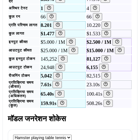
दर
1
4
अस्थिर टेस्ट
66
66
कुल रन
8.201
10.220
प्रति परिणाम लागत
$1.477
$1.533
कुल लागत
$5.000 / 1M
$2.500 / 1M
इनपुट कीमत
$25.000 / 1M
$15.000 / 1M
आउटपुट कीमत
145,252
81,127
कुल इनपुट टोकन
24,948
6,155
आउटपुट टोकन
5,042
82,515
रीजनिंग टोकन
प्रतिक्रिया समय
7.61s
23.10s
(औसत)
प्रतिक्रिया समय
65.40s
100.41s
(अधिकतम)
प्रतिक्रिया समय
159.91s
508.26s
(कुल)
मॉडल जनरेशन शोकेस