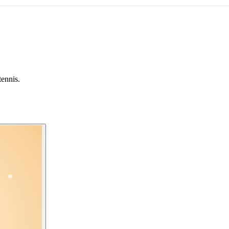
tennis.