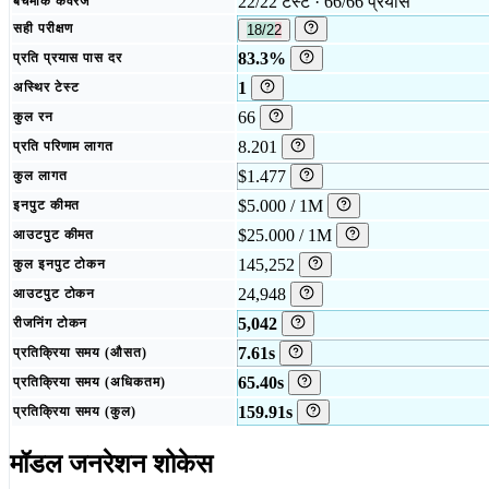
22/22 टेस्ट · 66/66 प्रयास
बेंचमार्क कवरेज
सही परीक्षण
18/22
83.3%
प्रति प्रयास पास दर
1
अस्थिर टेस्ट
66
कुल रन
8.201
प्रति परिणाम लागत
$1.477
कुल लागत
$5.000 / 1M
इनपुट कीमत
$25.000 / 1M
आउटपुट कीमत
145,252
कुल इनपुट टोकन
24,948
आउटपुट टोकन
5,042
रीजनिंग टोकन
7.61s
प्रतिक्रिया समय (औसत)
65.40s
प्रतिक्रिया समय (अधिकतम)
159.91s
प्रतिक्रिया समय (कुल)
मॉडल जनरेशन शोकेस