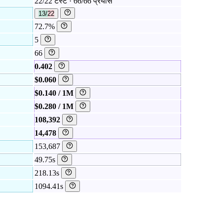
22/22 टेस्ट · 66/66 प्रयास
13/22
72.7%
5
66
0.402
$0.060
$0.140 / 1M
$0.280 / 1M
108,392
14,478
153,687
49.75s
218.13s
1094.41s