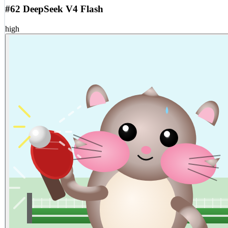
#62 DeepSeek V4 Flash
high