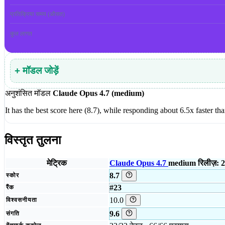
प्रतिक्रिया समय (औसत)
कुल लागत
+ मॉडल जोड़ें
अनुशंसित मॉडल
Claude Opus 4.7 (medium)
It has the best score here (8.7), while responding about 6.5x faster 
विस्तृत तुलना
मेट्रिक
Claude Opus 4.7
medium
रिलीज़: 
8.7
स्कोर
#23
रैंक
10.0
विश्वसनीयता
9.6
संगति