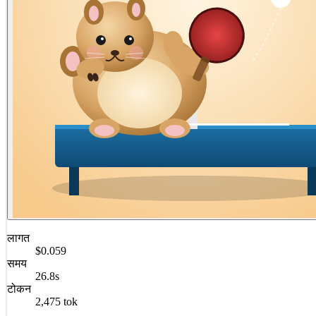
लागत
$0.059
समय
26.8s
टोकन
2,475 tok