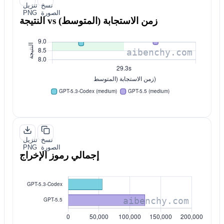
نسخ
تنزيل
الصورة
PNG
النتيجة vs زمن الاستجابة (المتوسط)
نسخ
تنزيل
الصورة
PNG
إجمالي رموز الإخراج