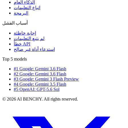
الذكاء العام
اتباع التعليمات
البرمجة
أسباب الفشل
إجابة خاطئة
لم يتبع التعليمات
خطأ API
استدعاء أداة غير صالح
Top 5 models
#1 Google: Gemini 3.6 Flash
#2 Google: Gemini 3.6 Flash
#3 Google: Gemini 3 Flash Preview
#4 Google: Gemini 3.5 Flash
#5 OpenAI: GPT-5.6 Sol
© 2026 AI BENCHY. All rights reserved.