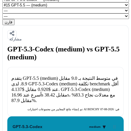
قارن
مشاركة
GPT-5.3-Codex (medium) vs GPT-5.5
(medium)
في متوسط النتيجة بـ
9.0
مقابل
GPT-5.5 (medium)
يتقدم
تكلفة benchmark أقل
GPT-5.3-Codex (medium)
. لدى
8.9
GPT-5.3-Codex (medium)
.
عند
$0.920
مقابل
$4.137
، مع معدلات نجاح
83.3%
38.42s
مقابل
16.96s
أسرع عند
.
87.9%
مقابل
تم إنشاء نتائج المعايير من مجموعات اختبارات AI BENCHY في:
2026-08-07
▾
GPT-5.3-Codex
medium