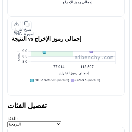
نسخ
تنزيل
الصورة
PNG
النتيجة vs إجمالي رموز الإخراج
تفصيل الفئات
الفئة: