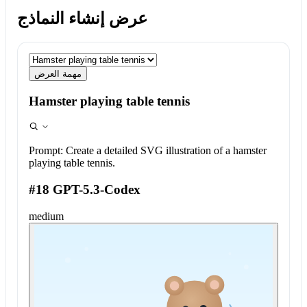
عرض إنشاء النماذج
مهمة العرض
Hamster playing table tennis
Prompt:
Create a detailed SVG illustration of a hamster
playing table tennis.
#18 GPT-5.3-Codex
medium