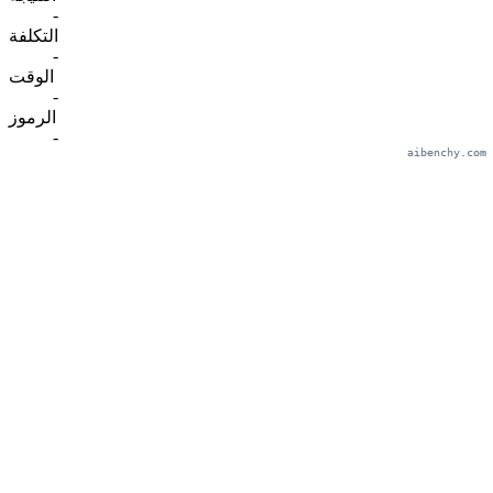
-
التكلفة
-
الوقت
-
الرموز
-