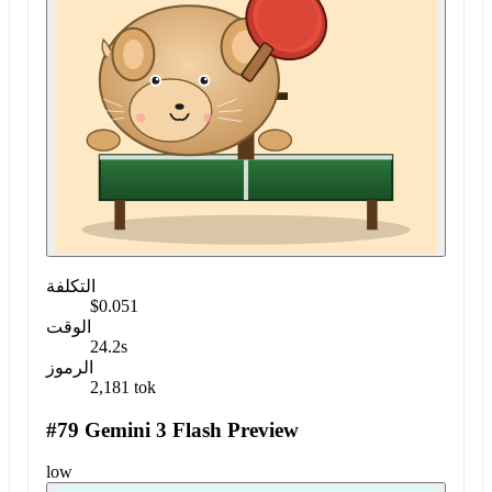
التكلفة
$0.051
الوقت
24.2s
الرموز
2,181 tok
#79 Gemini 3 Flash Preview
low