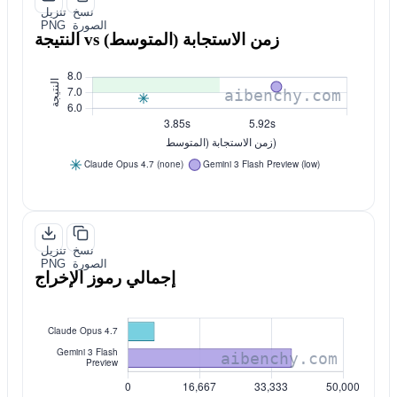
نسخ
تنزيل
الصورة
PNG
النتيجة vs زمن الاستجابة (المتوسط)
نسخ
تنزيل
الصورة
PNG
إجمالي رموز الإخراج